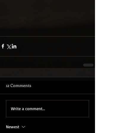
12 Comments
Write a comment...
Newest