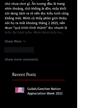
chứ chưa chơi gì. Ấn tượng đầu là trang 
nhìn thoáng, chữ không bị dồn, mấy khối 
nội dung tách ra rõ nên đọc kiểu lướt cũng 
không mệt. Mình có thấy phần giới thiệu 
nói họ ra mắt khoảng tháng 2 2025, nên 
đoạn “quá trình hình thành” đọc nhanh là 
hiểu đại khái luôn. Mình thích kiểu họ…
Show More
Like
Reply
Show more comments
Recent Posts
Gullah/Geechee Nation
Appreciation Week 2022